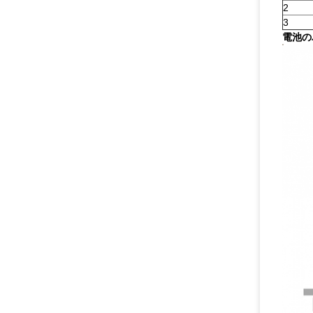
2
3
電池の