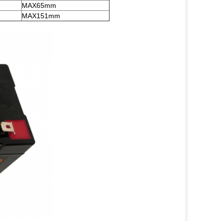
MAX65mm
MAX151mm