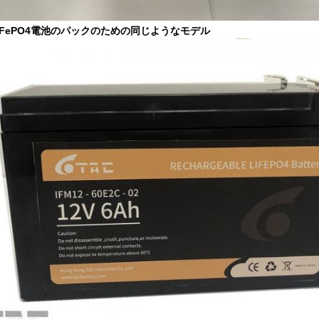
 LiFePO4電池のパックのための同じようなモデル