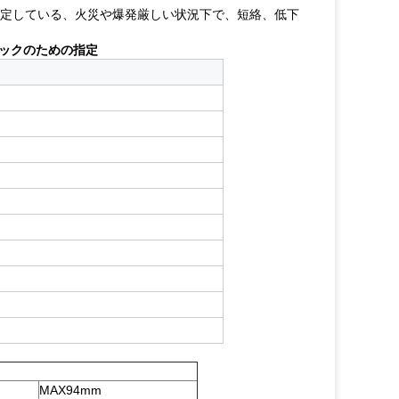
な安定している、火災や爆発厳しい状況下で、短絡、低下
パック
のための指定
MAX94mm