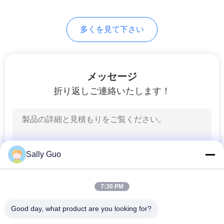
用
を
多くを見て下さい
要
求
メッセージ
し
折り返しご連絡いたします！
な
さ
い
Sally Guo
地
7:30 PM
図
Good day, what product are you looking for?