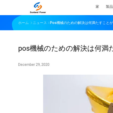
家
製品
ホーム
ニュース
Pos機械のための解決は何満たすこと
pos機械のための解決は何
December 29, 2020