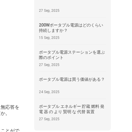
27 Sep, 2025
200Wポータブル電源はどのくらい
持続しますか？
15 Sep, 2025
ポータブル電源ステーションを選ぶ
際のポイント
27 Sep, 2025
ポータブル電源は買う価値がある？
24 Sep, 2025
ポータブル エネルギー 貯蔵 燃料 発
は無応答を
電 器 の より 賢明 な 代替 装置
何か。
27 Sep, 2025
ることがで