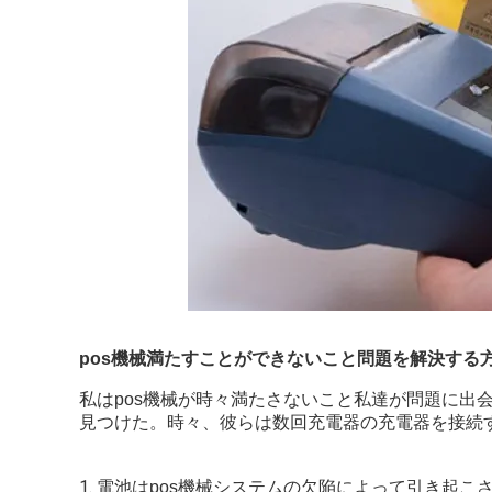
pos機械満たすことができないこと問題を解決する
私はpos機械が時々満たさないこと私達が問題に出
見つけた。時々、彼らは数回充電器の充電器を接続す
1.
電池はpos機械システムの欠陥によって引き起こ