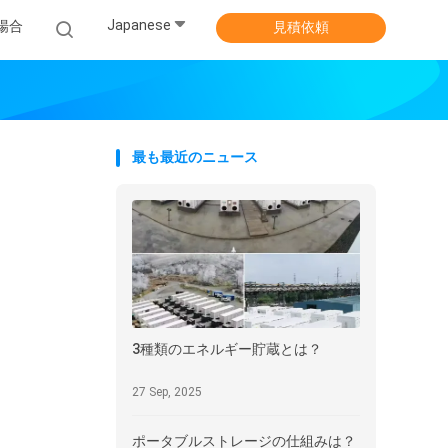
Japanese
場合
見積依頼
最も最近のニュース
3種類のエネルギー貯蔵とは？
27 Sep, 2025
ポータブルストレージの仕組みは？