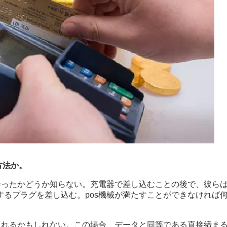
方法か。
会ったかどうか知らない。充電器で差し込むことの後で、彼ら
るプラグを差し込む。pos機械が満たすことができなければ
されるかもしれない。この場合、データと同等である直接締ま