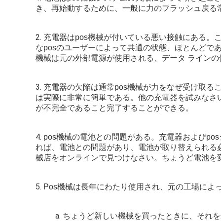
き、再始動するために、一般に力のフラッシュ戻る
2.
充電器はpos機械が付いている悪い接触にある。
なposのユーザーによって共通の状態、ほとんどで
機械は元の外部電源が使用される、データ ライン
3.
充電器の欠陥は通常pos機械が力をなぜ受け取る
は実際に非常に簡単である。他の充電器を試みなさ
が不完全であること完了することができる。
4.
pos機械の電池との問題がある。充電器およびp
れば、電池との問題があり、電池が取り替えられる必
械店をオンラインで見つけなさい。ちょうど電池を
5.
Pos機械は長年にわたり使用され、元の工場によ
a.
ちょうど新しい機械を買ったときに、それを