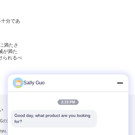
不十分であ
に満たさ
械が満た
けられるべ
Sally Guo
2:15 PM
い
メールでお問い合わせ
Good day, what product are you looking 
WANGの通り、ナン
for?
nyu、広州、