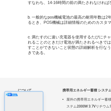
すなわち、14-16時間の前の満たされなければ
b.
一般的なpos機械電池の最高の耐用年数は
るとき、POS機械は詳細情報のためのカスタマ
c.
満たすのに速い充電器を使用するたびにチャ
れることのときだけ電池が満たされるべきでは
すことができないこと状態の詳細解析を行なう
きである。
について
携帯用エネルギー蓄積 システ
家
屋外の携帯用エネルギー蓄積
製品
ステム2000W 3.7Vリチウ