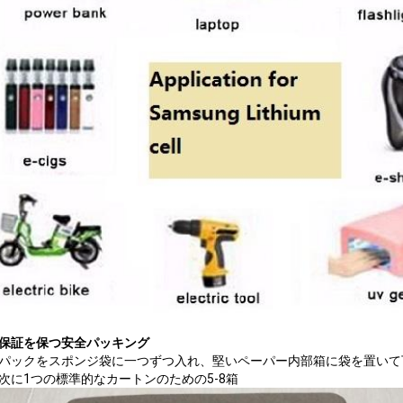
保証を保つ安全パッキング
パックをスポンジ袋に一つずつ入れ、堅いペーパー内部箱に袋を置いて
次に1つの標準的なカートンのための5-8箱