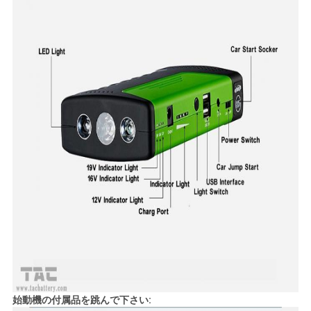
PRIVACY
POLICY
始動機の付属品を跳んで下さい: