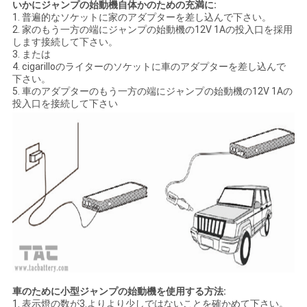
いかにジャンプの始動機自体かのための充満に:
1. 普遍的なソケットに家のアダプターを差し込んで下さい。
2. 家のもう一方の端にジャンプの始動機の12V 1Aの投入口を採用
します接続して下さい。
3. または
4. cigarilloのライターのソケットに車のアダプターを差し込んで
下さい。
5. 車のアダプターのもう一方の端にジャンプの始動機の12V 1Aの
投入口を接続して下さい
車のために小型ジャンプの始動機を使用する方法:
1. 表示燈の数が3.よりより少しではないことを確かめて下さい。