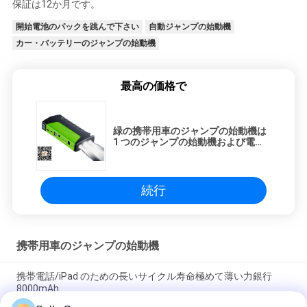
保証は12か月です。
開始電池のパックを跳んで下さい
自動ジャンプの始動機
カー・バッテリーのジャンプの始動機
最高の価格で
緑の携帯用車のジャンプの始動機は
1 つのジャンプの始動機および電源
に付き軽いトーチ/Sos/ストロボ 3
つを導きました
続行
携帯用車のジャンプの始動機
携帯電話/iPad のための長いサイクル寿命極めて薄い力銀行
8000mAh