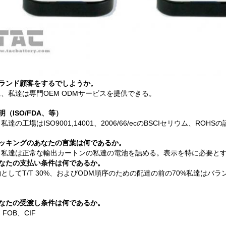
ランド顧客をするでしようか。
に、私達は専門OEM ODMサービスを提供できる。
明（ISO/FDA、等）
私達の工場はISO9001,14001、2006/66/ecのBSCIセリウム、RO
ッキングのあなたの言葉は何であるか。
、私達は正常な輸出カートンの私達の電池を詰める。表示を特に必要と
なたの支払い条件は何であるか。
物としてT/T 30%、およびODM順序のための配達の前の70%私達は
なたの受渡し条件は何であるか。
、FOB、CIF