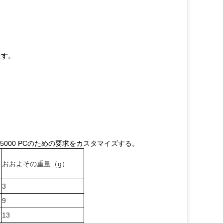
たす。
5000 PCのための要求をカスタマイズする。
おおよその重量（g）
3
9
13