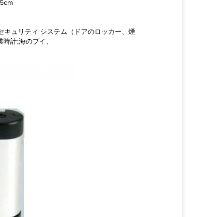
.5cm
セキュリティ システム（ドアのロッカー、煙
業時計;海のブイ、