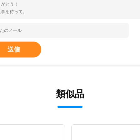
りがとう！
返事を待って。
送信
類似品