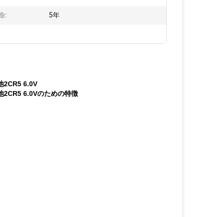
命:
5年
R5 6.0V
CR5 6.0Vのための特徴