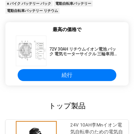
e バイク バッテリー パック
電動自転車バッテリー
電動自転車バッテリー リチウム
最高の価格で
72V 30AH リチウムイオン電池 パッ
ク 電気モーターサイクル 三輪車用
RS485
続行
トップ製品
24V 10AH李Mnイオン電
気自転車のための電気自