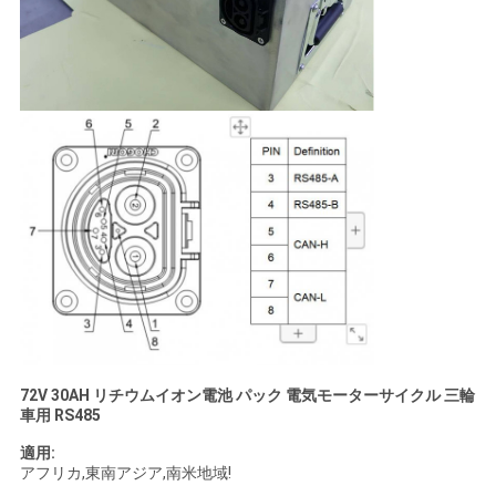
72V 30AH リチウムイオン電池 パック 電気モーターサイクル 三輪
車用 RS485
適用:
アフリカ,東南アジア,南米地域!