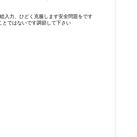
の総入力、ひどく克服します安全問題をです
ことではないです調節して下さい