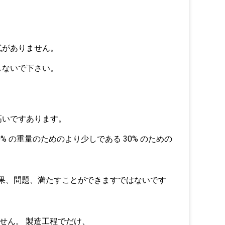
式がありません。
しないで下さい。
。
に高いですあります。
 の重量のためのより少しである 30% のための
果、問題、満たすことができますではないです
せん。 製造工程でだけ、