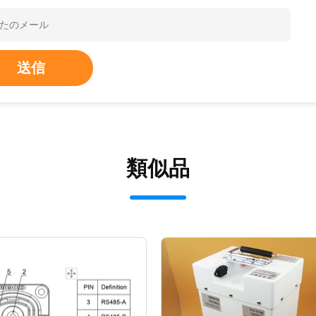
送信
類似品