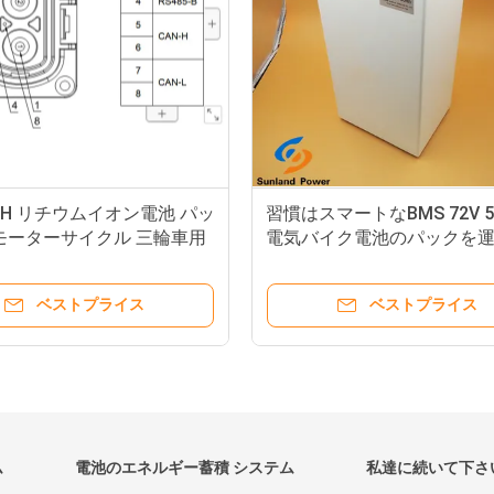
6V 48V容量ポリマー李イオン
LIFEPO4 32700 25.6V 55
イク電池のパック
バイク電池のパック
ベストプライス
ベストプライス
ム
電池のエネルギー蓄積 システム
私達に続いて下さ